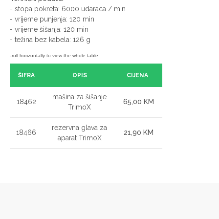
- stopa pokreta: 6000 udaraca / min
- vrijeme punjenja: 120 min
- vrijeme šišanja: 120 min
- težina bez kabela: 126 g
ŠIFRA
OPIS
CIJENA
mašina za šišanje
18462
65,00 KM
TrimoX
rezervna glava za
18466
21,90 KM
aparat TrimoX