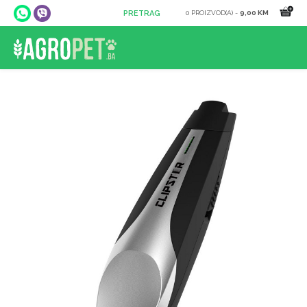
0 PROIZVOD(A) -
9,00 KM