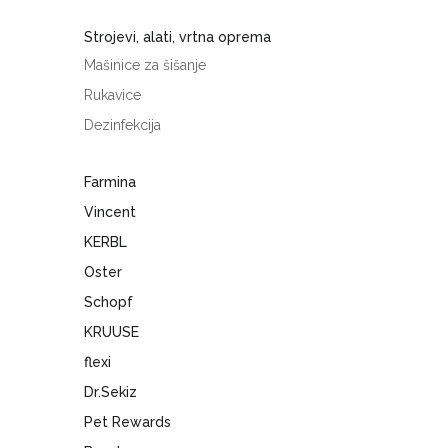
Strojevi, alati, vrtna oprema
Mašinice za šišanje
Rukavice
Dezinfekcija
Farmina
Vincent
KERBL
Oster
Schopf
KRUUSE
flexi
Dr.Sekiz
Pet Rewards