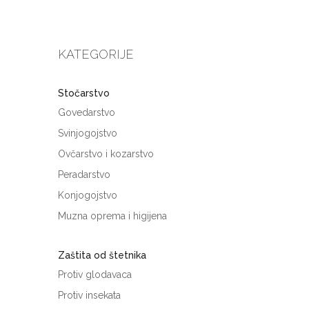
KATEGORIJE
Stočarstvo
Govedarstvo
Svinjogojstvo
Ovčarstvo i kozarstvo
Peradarstvo
Konjogojstvo
Muzna oprema i higijena
Zaštita od štetnika
Protiv glodavaca
Protiv insekata