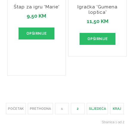
Štap za igru 'Marie'
Igračka 'Gumena
loptica'
9,50 KM
11,50 KM
OPŠIRNIJE
OPŠIRNIJE
POČETAK
PRETHODNA
1
2
SLJEDEĆA
KRAJ
Stranica 1 od 2