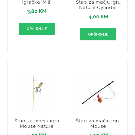
Igračka 'Miš'
Štap za mačju igru
Nature Cylinder
3,80 KM
4,00 KM
OPŠIRNIJE
OPŠIRNIJE
Štap za mačju igru
Štap za mačju igru
Mouse Nature
Mouse