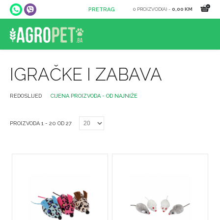
0 PROIZVOD(A) -
0,00 KM
IGRAČKE I ZABAVA
REDOSLIJED
CIJENA PROIZVODA - OD NAJNIŽE
PROIZVODA 1 - 20 OD 27