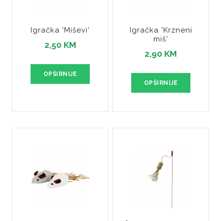
Igračka 'Miševi'
Igračka 'Krzneni
miš'
2,50 KM
2,90 KM
OPŠIRNIJE
OPŠIRNIJE