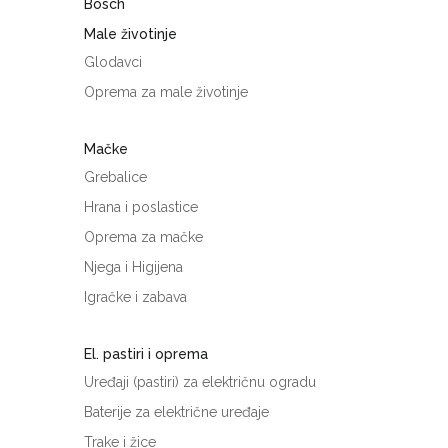
Bosch
Male životinje
Glodavci
Oprema za male životinje
Mačke
Grebalice
Hrana i poslastice
Oprema za mačke
Njega i Higijena
Igračke i zabava
El. pastiri i oprema
Uređaji (pastiri) za električnu ogradu
Baterije za električne uređaje
Trake i žice