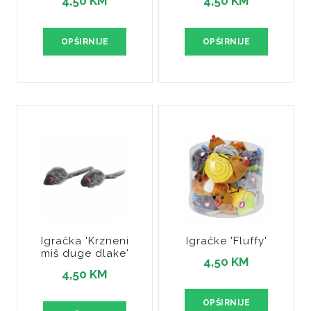
4,50 KM
4,50 KM
OPŠIRNIJE
OPŠIRNIJE
Igračka 'Krzneni
Igračke 'Fluffy'
miš duge dlake'
4,50 KM
4,50 KM
OPŠIRNIJE