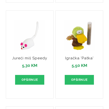
Jureći miš Speedy
Igračka 'Patka'
5,30 KM
5,50 KM
OPŠIRNIJE
OPŠIRNIJE