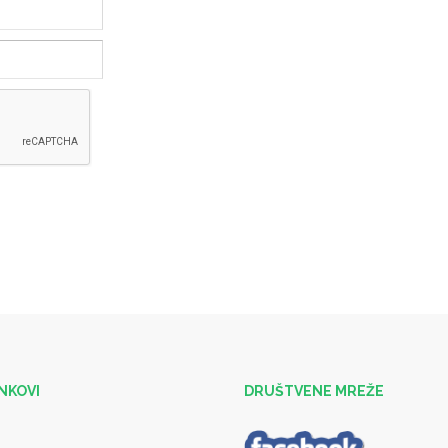
INKOVI
DRUŠTVENE MREŽE