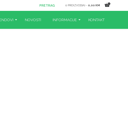
0 PROIZVOD(A) -
0,00 KM
ENDOVI
NOVOSTI
INFORMACIJE
KONTAKT