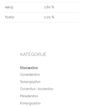
kalcij
1.60 %
fosfor
1.00 %
KATEGORIJE
Stočarstvo
Govedarstvo
Svinjogojstvo
Ovčarstvo i kozarstvo
Peradarstvo
Konjogojstvo