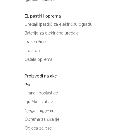
El. pastiri i oprema
Uređaji (pastiri) za električnu ogradu
Baterije za električne uređaje
Trake i žice
Izolatori
Ostala oprema
Proizvodi na akciji
Psi
Hrana i poslastice
Igračke i zabava
Njega i higijena
Oprema za šišanje
Odjeća za pse