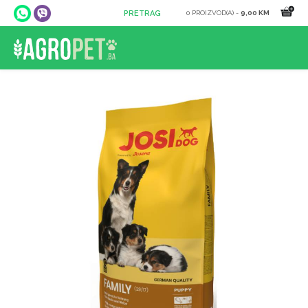
0 PROIZVOD(A) -
9,00 KM