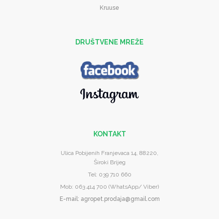
Kruuse
DRUŠTVENE MREŽE
KONTAKT
Ulica Pobijenih Franjevaca 14, 88220,
Široki Brijeg
Tel: 039 710 660
Mob: 063 414 700 (WhatsApp/ Viber)
E-mail
: agropet.prodaja@gmail.com