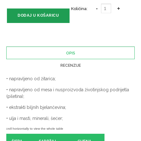
Količina:
OPIS
RECENZIJE
•
napravljeno od žitarica;
•
napravljeno od mesa i nusproizvoda životinjskog podrijetla
(piletina);
•
ekstrakti biljnih bjelančevina;
•
ulja i masti, minerali, šećer;