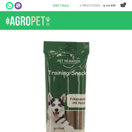
0 PROIZVOD(A) -
9,00 KM