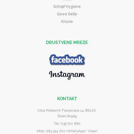
Schopf Hygiene
Gewa Gelle
Kruuse
DRUŠTVENE MREŽE
KONTAKT
Ulica Pobijenih Franjevaca 14, 88220,
Široki Brijeg
Tel: 039 710 660
Mob: 063 414 700 (WhatsApp/ Viber)