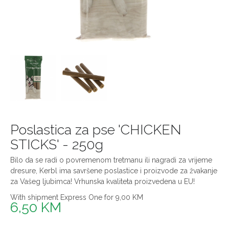
Poslastica za pse 'CHICKEN
STICKS' - 250g
Bilo da se radi o povremenom tretmanu ili nagradi za vrijeme
dresure, Kerbl ima savršene poslastice i proizvode za žvakanje
za Vašeg ljubimca! Vrhunska kvaliteta proizvedena u EU!
With shipment Express One for 9,00 KM
6,50 KM