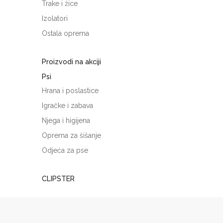
Trake i žice
Izolatori
Ostala oprema
Proizvodi na akciji
Psi
Hrana i poslastice
Igračke i zabava
Njega i higijena
Oprema za šišanje
Odjeća za pse
CLIPSTER