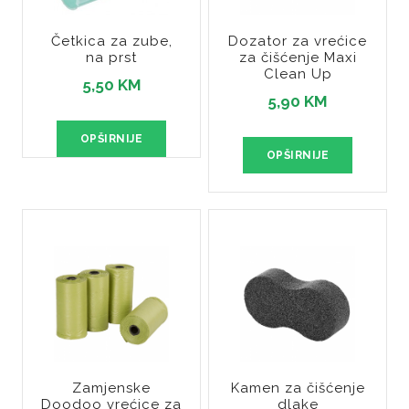
Četkica za zube,
Dozator za vrećice
na prst
za čišćenje Maxi
Clean Up
5,50 KM
5,90 KM
OPŠIRNIJE
OPŠIRNIJE
Zamjenske
Kamen za čišćenje
Doodoo vrećice za
dlake