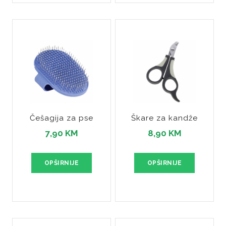
Češagija za pse
Škare za kandže
7,90 KM
8,90 KM
OPŠIRNIJE
OPŠIRNIJE