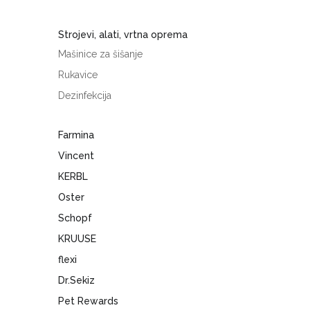
Strojevi, alati, vrtna oprema
Mašinice za šišanje
Rukavice
Dezinfekcija
Farmina
Vincent
KERBL
Oster
Schopf
KRUUSE
flexi
Dr.Sekiz
Pet Rewards