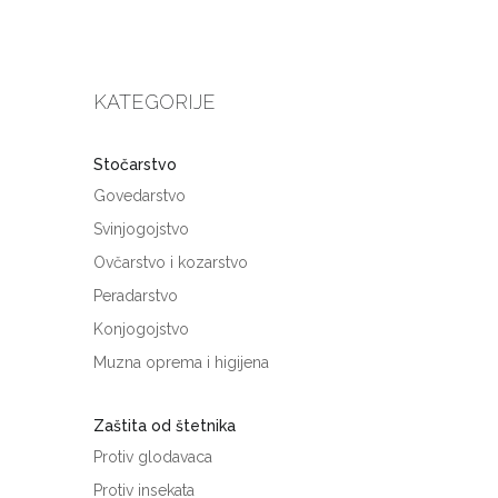
KATEGORIJE
Stočarstvo
Govedarstvo
Svinjogojstvo
Ovčarstvo i kozarstvo
Peradarstvo
Konjogojstvo
Muzna oprema i higijena
Zaštita od štetnika
Protiv glodavaca
Protiv insekata