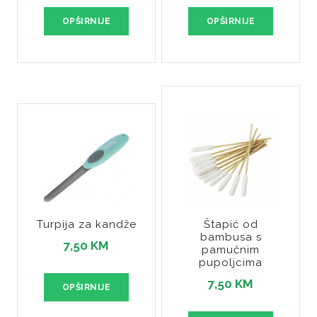
OPŠIRNIJE
OPŠIRNIJE
Turpija za kandže
Štapić od
bambusa s
7,50 KM
pamučnim
pupoljcima
7,50 KM
OPŠIRNIJE