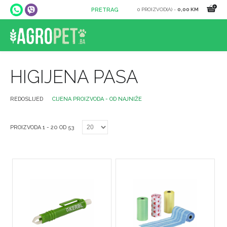
0 PROIZVOD(A) -
0,00 KM
HIGIJENA PASA
REDOSLIJED
CIJENA PROIZVODA - OD NAJNIŽE
PROIZVODA 1 - 20 OD 53