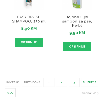
EASY BRUSH
Jojoba uljni
SHAMPOO, 250 ml
šampon za pse,
Kerbl
8,90 KM
9,90 KM
OPŠIRNIJE
OPŠIRNIJE
POČETAK
PRETHODNA
1
2
3
SLJEDEĆA
KRAJ
Stranica 1 od 3