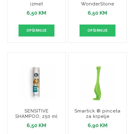
izmet
WonderStone
6,50 KM
6,50 KM
OPŠIRNIJE
OPŠIRNIJE
SENSITIVE
Smartick ® pinceta
SHAMPOO, 250 ml
za krpelje
6,50 KM
6,90 KM