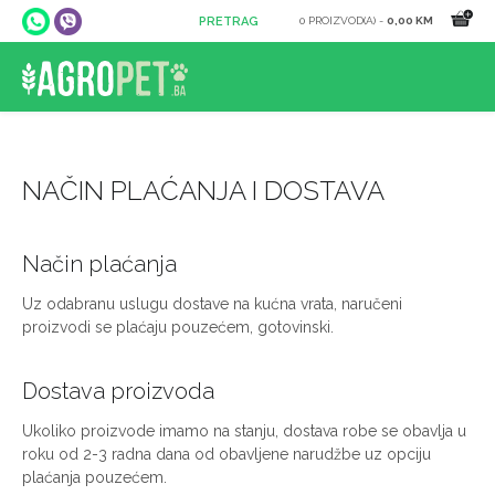
0 PROIZVOD(A) -
0,00 KM
NAČIN PLAĆANJA I DOSTAVA
Način plaćanja
Uz odabranu uslugu dostave na kućna vrata, naručeni
proizvodi se plaćaju pouzećem, gotovinski.
Dostava proizvoda
Ukoliko proizvode imamo na stanju, dostava robe se obavlja u
roku od 2-3 radna dana od obavljene narudžbe uz opciju
plaćanja pouzećem.