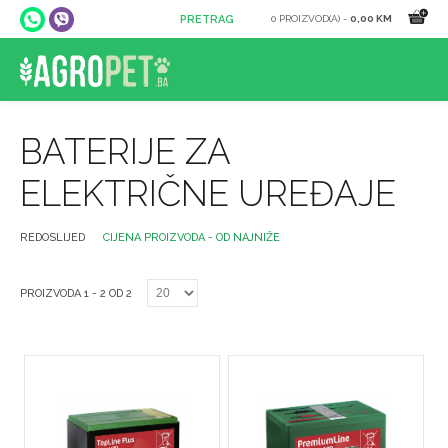
0 PROIZVOD(A) -
0,00 KM
BATERIJE ZA
ELEKTRIČNE UREĐAJE
REDOSLIJED
CIJENA PROIZVODA - OD NAJNIŽE
PROIZVODA 1 - 2 OD 2