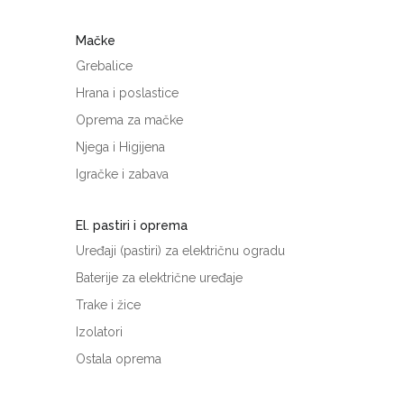
Mačke
Grebalice
Hrana i poslastice
Oprema za mačke
Njega i Higijena
Igračke i zabava
El. pastiri i oprema
Uređaji (pastiri) za električnu ogradu
Baterije za električne uređaje
Trake i žice
Izolatori
Ostala oprema