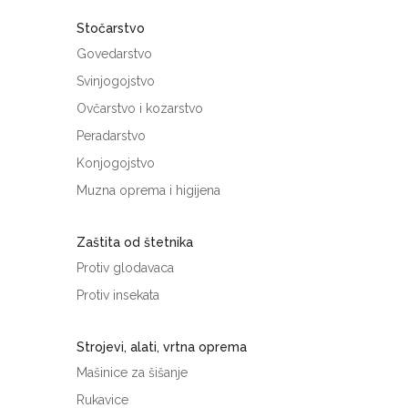
Stočarstvo
Govedarstvo
Svinjogojstvo
Ovčarstvo i kozarstvo
Peradarstvo
Konjogojstvo
Muzna oprema i higijena
Zaštita od štetnika
Protiv glodavaca
Protiv insekata
Strojevi, alati, vrtna oprema
Mašinice za šišanje
Rukavice