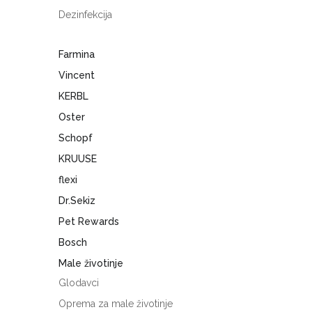
Dezinfekcija
Farmina
Vincent
KERBL
Oster
Schopf
KRUUSE
flexi
Dr.Sekiz
Pet Rewards
Bosch
Male životinje
Glodavci
Oprema za male životinje