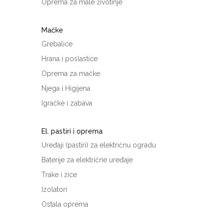
Oprema za male životinje
Mačke
Grebalice
Hrana i poslastice
Oprema za mačke
Njega i Higijena
Igračke i zabava
El. pastiri i oprema
Uređaji (pastiri) za električnu ogradu
Baterije za električne uređaje
Trake i žice
Izolatori
Ostala oprema