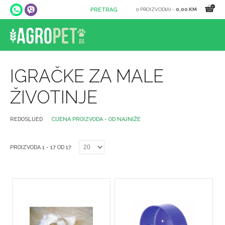
0 PROIZVOD(A) -
0,00 KM
IGRAČKE ZA MALE
ŽIVOTINJE
REDOSLIJED
CIJENA PROIZVODA - OD NAJNIŽE
PROIZVODA 1 - 17 OD 17