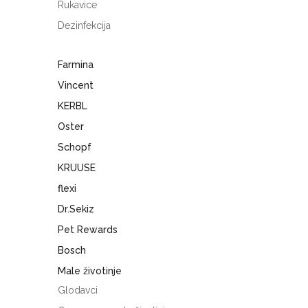
Rukavice
Dezinfekcija
Farmina
Vincent
KERBL
Oster
Schopf
KRUUSE
flexi
Dr.Sekiz
Pet Rewards
Bosch
Male životinje
Glodavci