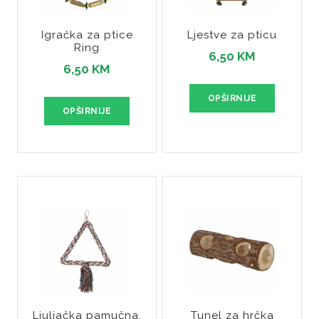
Igračka za ptice
Ljestve za pticu
Ring
6,50 KM
6,50 KM
OPŠIRNIJE
OPŠIRNIJE
Ljuljačka pamučna,
Tunel za hrčka