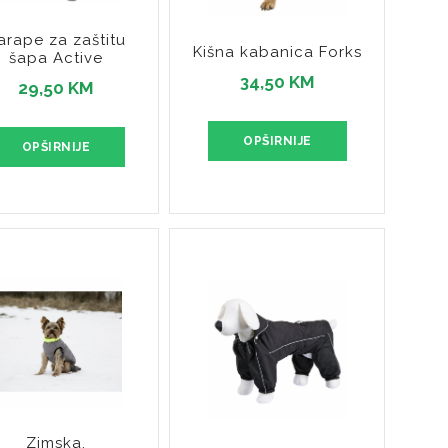
arape za zaštitu
Kišna kabanica Forks
šapa Active
34,50 KM
29,50 KM
OPŠIRNIJE
OPŠIRNIJE
Zimska,