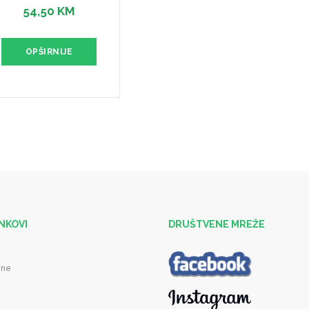
54,50 KM
OPŠIRNIJE
INKOVI
DRUŠTVENE MREŽE
ene