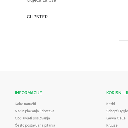
Odjeća za pse
CLIPSTER
INFORMACIJE
KORISNI L
Kako naručiti
Kerbl
Način plaćanja i dostava
Schopf Hygi
Opći uvjeti poslovanja
Gewa Gelle
Često postavljana pitanja
Kruuse