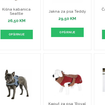
Kišna kabanica
Č
Jakna za psa Teddy
Seattle
29,50 KM
26,50 KM
OPŠIRNIJE
OPŠIRNIJE
Kaput za psa 'Royal