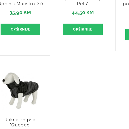
Oprsnik Maestro 2.0
po
Pets'
35,90 KM
44,50 KM
OPŠIRNIJE
OPŠIRNIJE
Jakna za pse
'Quebec'