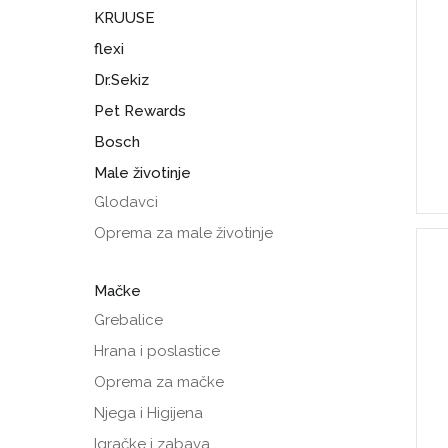
KRUUSE
flexi
Dr.Sekiz
Pet Rewards
Bosch
Male životinje
Glodavci
Oprema za male životinje
Mačke
Grebalice
Hrana i poslastice
Oprema za mačke
Njega i Higijena
Igračke i zabava