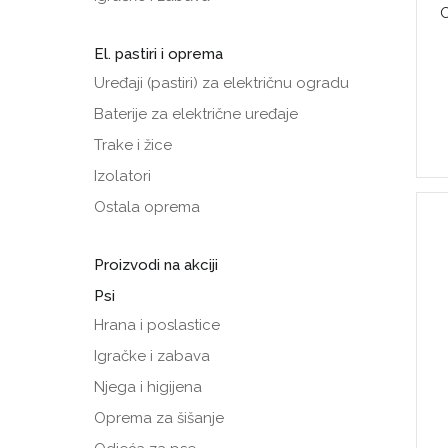
El. pastiri i oprema
Uređaji (pastiri) za električnu ogradu
Baterije za električne uređaje
Trake i žice
Izolatori
Ostala oprema
Proizvodi na akciji
Psi
Hrana i poslastice
Igračke i zabava
Njega i higijena
Oprema za šišanje