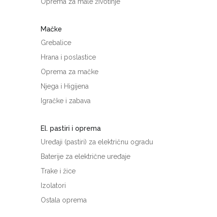
Oprema za male životinje
Mačke
Grebalice
Hrana i poslastice
Oprema za mačke
Njega i Higijena
Igračke i zabava
El. pastiri i oprema
Uređaji (pastiri) za električnu ogradu
Baterije za električne uređaje
Trake i žice
Izolatori
Ostala oprema