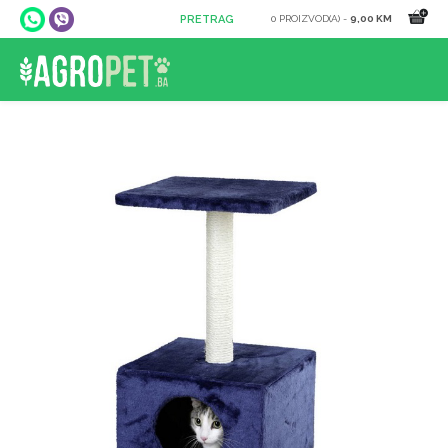
0 PROIZVOD(A) -
9,00 KM