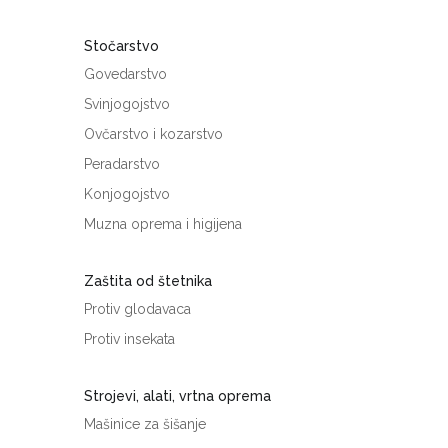
Stočarstvo
Govedarstvo
Svinjogojstvo
Ovčarstvo i kozarstvo
Peradarstvo
Konjogojstvo
Muzna oprema i higijena
Zaštita od štetnika
Protiv glodavaca
Protiv insekata
Strojevi, alati, vrtna oprema
Mašinice za šišanje