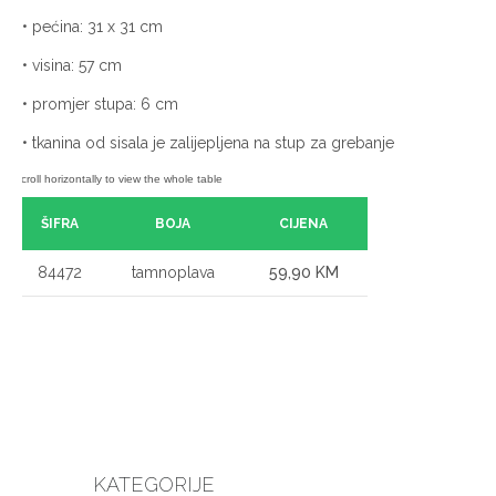
• pećina: 31 x 31 cm
• visina: 57 cm
• promjer stupa: 6 cm
• tkanina od sisala je zalijepljena na stup za grebanje
ŠIFRA
BOJA
CIJENA
84472
tamnoplava
59,90 KM
KATEGORIJE