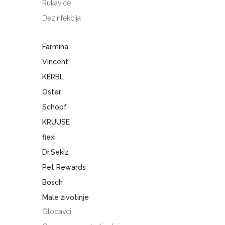
Rukavice
Dezinfekcija
Farmina
Vincent
KERBL
Oster
Schopf
KRUUSE
flexi
Dr.Sekiz
Pet Rewards
Bosch
Male životinje
Glodavci