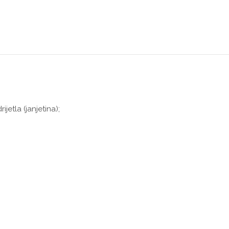
etla (janjetina);